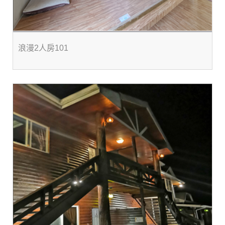
浪漫2人房101