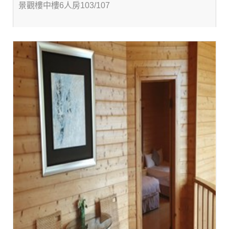
景觀樓中樓6人房103/107