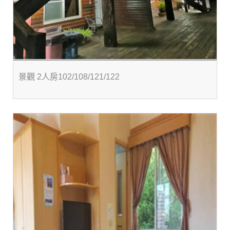
景觀 2人房102/108/121/122