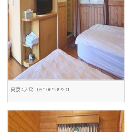
景觀 4人房 105/106/109/201